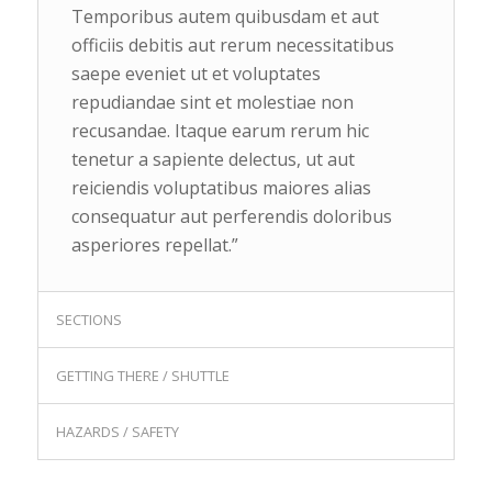
Temporibus autem quibusdam et aut
officiis debitis aut rerum necessitatibus
saepe eveniet ut et voluptates
repudiandae sint et molestiae non
recusandae. Itaque earum rerum hic
tenetur a sapiente delectus, ut aut
reiciendis voluptatibus maiores alias
consequatur aut perferendis doloribus
asperiores repellat.”
SECTIONS
GETTING THERE / SHUTTLE
HAZARDS / SAFETY