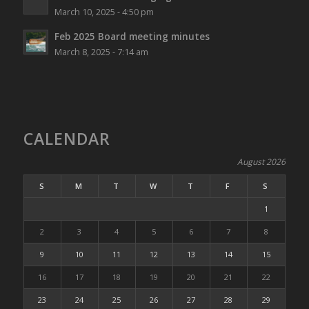
March 10, 2025 - 4:50 pm
Feb 2025 Board meeting minutes
March 8, 2025 - 7:14 am
CALENDAR
August 2026
S
M
T
W
T
F
S
1
2
3
4
5
6
7
8
9
10
11
12
13
14
15
16
17
18
19
20
21
22
23
24
25
26
27
28
29