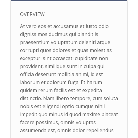
OVERVIEW
At vero eos et accusamus et iusto odio
dignissimos ducimus qui blanditiis
praesentium voluptatum deleniti atque
corrupti quos dolores et quas molestias
excepturi sint occaecati cupiditate non
provident, similique sunt in culpa qui
officia deserunt mollitia animi, id est
laborum et dolorum fuga. Et harum
quidem rerum facilis est et expedita
distinctio. Nam libero tempore, cum soluta
nobis est eligendi optio cumque nihil
impedit quo minus id quod maxime placeat
facere possimus, omnis voluptas
assumenda est, omnis dolor repellendus.